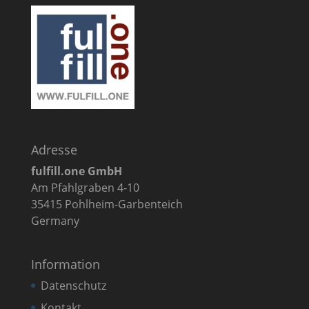
Adresse
fulfill.one GmbH
Am Pfahlgraben 4-10
35415 Pohlheim-Garbenteich
Germany
Information
Datenschutz
Kontakt