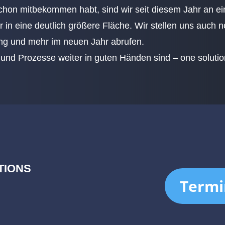
 schon mitbekommen habt, sind wir seit diesem Jahr an e
 in eine deutlich größere Fläche. Wir stellen uns auch n
ng und mehr im neuen Jahr abrufen.
d Prozesse weiter in guten Händen sind – one solution,
TIONS
Termi