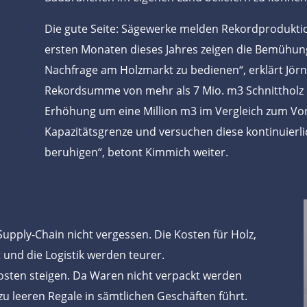
Die gute Seite: Sägewerke melden Rekordproduktio
ersten Monaten dieses Jahres zeigen die Bemühung
Nachfrage am Holzmarkt zu bedienen“, erklärt Jör
Rekordsumme von mehr als 7 Mio. m3 Schnittholz im
Erhöhung um eine Million m3 im Vergleich zum Vor
Kapazitätsgrenze und versuchen diese kontinuierli
beruhigen“, betont Kimmich weiter.
upply-Chain nicht vergessen. Die Kosten für Holz,
 und die Logistik werden teurer.
sten steigen. Da Waren nicht verpackt werden
 zu leeren Regale in sämtlichen Geschäften führt.