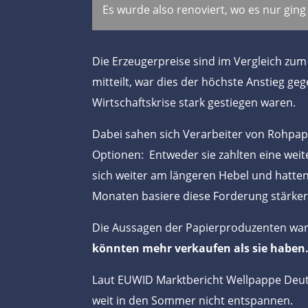
Es wurde also renoviert, wo es nur ging
Die Erzeugerpreise sind im Vergleich zum
mitteilt, war dies der höchste Anstieg ge
Wirtschaftskrise stark gestiegen waren.
Dabei sahen sich Verarbeiter von Rohpapie
Optionen: Entweder sie zahlten eine weit
sich weiter am längeren Hebel und hatte
Monaten basiere diese Forderung stärker 
Die Aussagen der Papierproduzenten ware
könnten mehr verkaufen als sie habe
Laut EUWID Marktbericht Wellpappe Deuts
weit in den Sommer nicht entspannen.