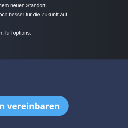
inem neuen Standort.
och besser für die Zukunft auf.
 full options.
n vereinbaren