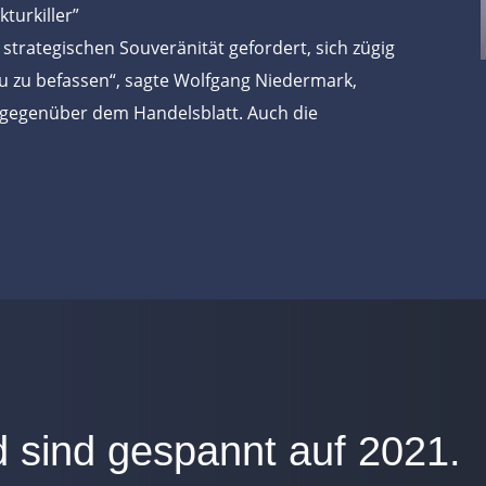
turkiller”
r strategischen Souveränität gefordert, sich zügig
u zu befassen“, sagte Wolfgang Niedermark,
 gegenüber dem Handelsblatt. Auch die
d sind gespannt auf 2021.