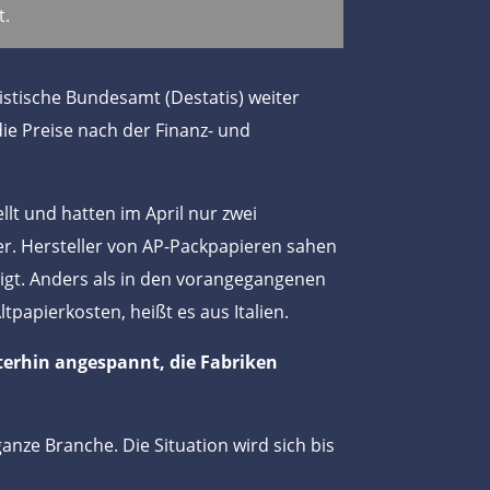
t.
tistische Bundesamt (Destatis) weiter
die Preise nach der Finanz- und
llt und hatten im April nur zwei
er. Hersteller von AP-Packpapieren sahen
digt. Anders als in den vorangegangenen
papierkosten, heißt es aus Italien.
iterhin angespannt, die Fabriken
ganze Branche. Die Situation wird sich bis