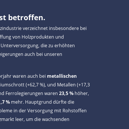
st betroffen.
zindustrie verzeichnet insbesondere bei
affung von Holzprodukten und
 Unterversorgung, die zu erhöhten
eigerungen auch bei unseren
rjahr waren auch bei
metallischen
iumschrott (+62,7 %), und Metallen (+17,3
 und Ferrolegierungen waren
23,5 %
höher,
1,7 %
mehr. Hauptgrund dürfte die
bleme in der Versorgung mit Rohstoffen
lzmarkt leer, um die wachsenden
.